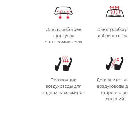
Электрообогрев
Электрообогр
форсунок
лобового стек
стеклоомывателя
Потолочные
Дополнительн
воздуховоды для
воздуховоды д
задних пассажиров
второго ряд
сидений