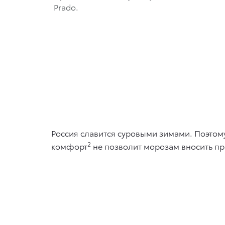
Prado.
Россия славится суровыми зимами. Поэтому
2
комфорт
не позволит морозам вносить пр