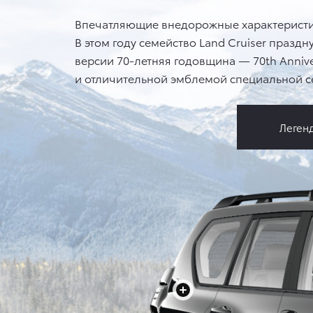
Впечатляющие внедорожные характеристики
В этом году семейство Land Cruiser праздн
версии 70-летняя годовщина — 70th Annive
и отличительной эмблемой специальной се
Леген
+