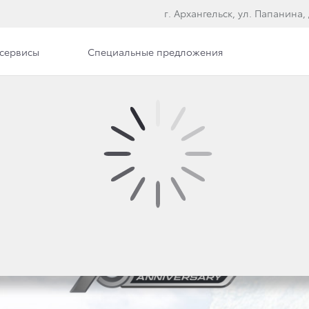
г. Архангельск, ул. Папанина, 
сервисы
Специальные предложения
е модели
СПЕЦИАЛЬНАЯ СЕРИЯ
OTA LAND CRUISER P