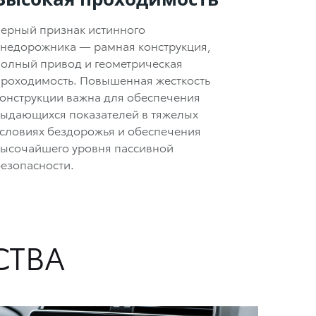
ерный признак истинного
внедорожника — рамная конструкция,
олный привод и геометрическая
проходимость. Повышенная жесткость
онструкции важна для обеспечения
выдающихся показателей в тяжелых
словиях бездорожья и обеспечения
высочайшего уровня пассивной
езопасности.
СТВА