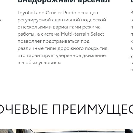
Toyota Land Cruiser Prado оснащен
В
a
регулируемой адаптивной подвеской
с несколькими вариантами режима
п
работы, а система Multi-terrain Select
позволяет подстраиваться под
к
различные типы дорожного покрытия,
что гарантирует уверенное движение
у
в любых условиях.
б
ЧЕВЫЕ ПРЕИМУЩЕ