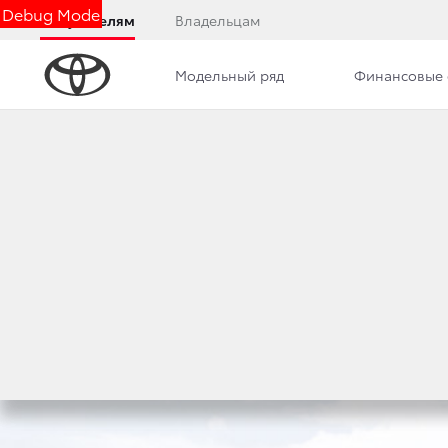
Debug Mode
Покупателям
Владельцам
Модельный ряд
Финансовые 
Обзор
Фото
Комплектации
Описани
TOY