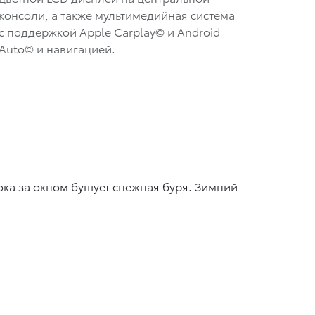
консоли, а также мультимедийная система
с поддержкой Apple Carplay© и Android
Auto© и навигацией.
ока за окном бушует снежная буря. Зимний