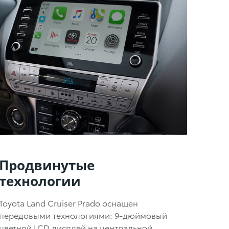
Продвинутые
технологии
Toyota Land Cruiser Prado оснащен
передовыми технологиями: 9-дюймовый
цветной LCD дисплей на центральной