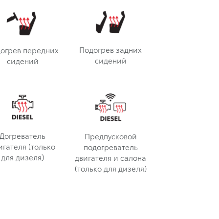
Подогрев задних
огрев передних
сидений
сидений
Догреватель
Предпусковой
игателя (только
подогреватель
для дизеля)
двигателя и салона
(только для дизеля)