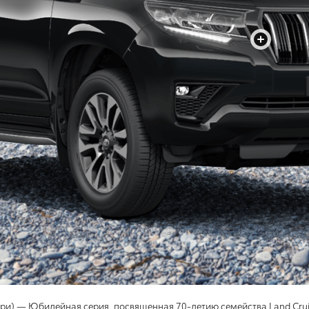
+
ари) — Юбилейная серия, посвященная 70-летию семейства Land Crui