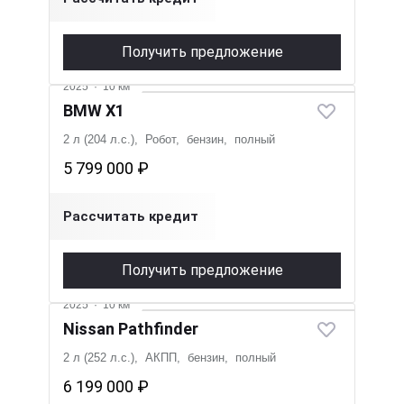
Получить предложение
2025
·
10 км
BMW X1
2 л (204 л.с.), Робот, бензин, полный
5 799 000 ₽
Рассчитать кредит
Получить предложение
2025
·
10 км
Nissan Pathfinder
2 л (252 л.с.), АКПП, бензин, полный
6 199 000 ₽