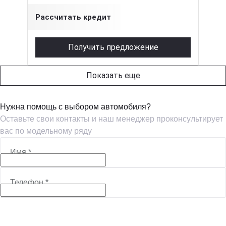
Рассчитать кредит
Получить предложение
Показать еще
Нужна помощь с выбором автомобиля?
Оставьте свои контакты и наш менеджер проконсультирует
вас по модельному ряду
Имя
*
Телефон
*