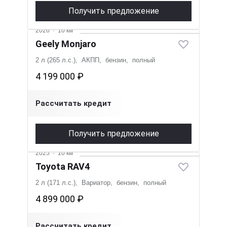
Получить предложение
2026
·
10 км
Geely Monjaro
2 л (265 л.с.), АКПП, бензин, полный
4 199 000 ₽
Рассчитать кредит
Получить предложение
2025
·
10 км
Toyota RAV4
2 л (171 л.с.), Вариатор, бензин, полный
4 899 000 ₽
Рассчитать кредит