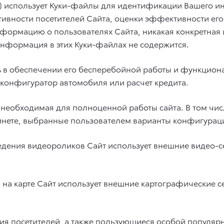
р) использует Куки-файлы для идентификации Вашего и
тивности посетителей Сайта, оценки эффективности его
формацию о пользователях Сайта, никакая конкретная
 информация в этих Куки-файлах не содержится.
 в обеспечении его бесперебойной работы и функциона
 конфигуратор автомобиля или расчет кредита.
, необходимая для полноценной работы сайта. В том 
инете, выбранные пользователем варианты конфигурац
едения видеороликов Сайт использует внешние видео-с
 на карте Сайт использует внешние картографические с
ения посетителей, а также пользующиеся особой популяр