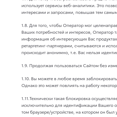
использует сервисы веб-аналитики. Это позв
интересами и запросами, повышая тем самым
1.8. Для того, чтобы Оператор мог целенапр
Ваших потребностей и интересов, Оператор т
информация об интересующих Вас продуктах 
ретаргетинг-партнерами, считываются и испо
происходит анонимно, т.е. Вас нельзя иденти
1.9. Продолжая пользоваться Сайтом без изм
1.10. Вы можете в любое время заблокироват
Однако это может повлиять на работу некото
1.11.Технически такая блокировка осуществл
исключительно для идентификации Вашего от
том браузере/устройстве, на котором он был 