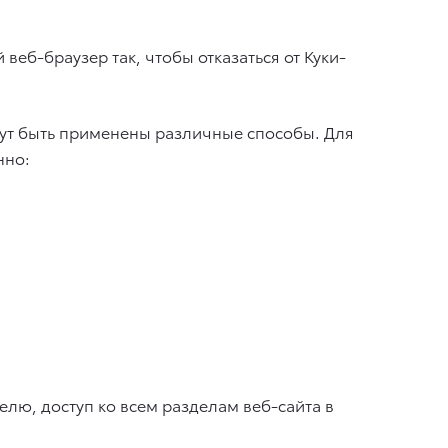
веб-браузер так, чтобы отказаться от Куки-
гут быть применены различные способы. Для
нно:
лю, доступ ко всем разделам веб-сайта в