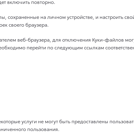
ет включить повторно.
ы, сохраненные на личном устройстве, и настроить свой 
оек своего браузера.
ователем веб-браузера, для отключения Куки-файлов мо
обходимо перейти по следующим ссылкам соответстве
которые услуги не могут быть предоставлены пользовате
аниченного пользования.