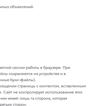
амных объявлений.
етной сессии работы в браузере. При
йлы сохраняются на устройстве и в
янные Куки-файлы).
осещении страницы с контентом, вставленным
. Сайт не контролирует использование этих
ним имеет лишь та сторона, которая
ретьих сторон.