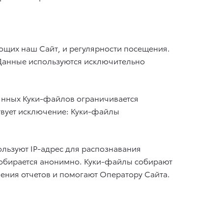
ющих наш Сайт, и регулярности посещения.
 Данные используются исключительно
янных Куки-файлов ограничивается
твует исключение: Куки-файлы
ользуют IP-адрес для распознавания
обирается анонимно. Куки-файлы собирают
ления отчетов и помогают Оператору Сайта.