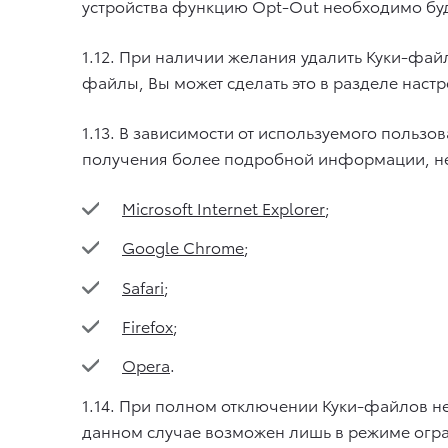
устройства функцию Opt-Out необходимо буд
1.12. При наличии желания удалить Куки-файл
файлы, Вы может сделать это в разделе настр
1.13. В зависимости от используемого польз
получения более подробной информации, не
Microsoft Internet Explorer
;
Google Chrome
;
Safari
;
Firefox
;
Opera
.
1.14. При полном отключении Куки-файлов не
данном случае возможен лишь в режиме огр