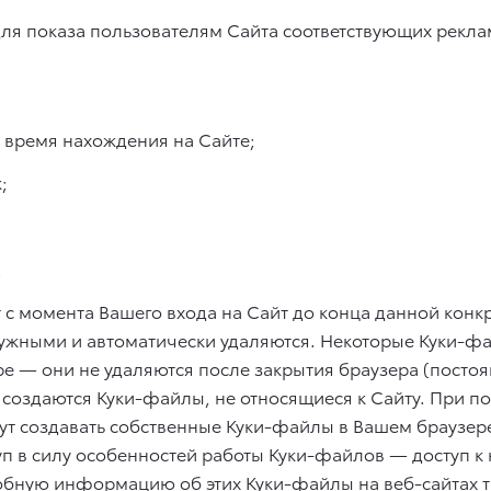
для показа пользователям Сайта соответствующих рекл
 время нахождения на Сайте;
;
.
с момента Вашего входа на Сайт до конца данной конкр
ужными и автоматически удаляются. Некоторые Куки-фа
е — они не удаляются после закрытия браузера (посто
 создаются Куки-файлы, не относящиеся к Сайту. При п
т создавать собственные Куки-файлы в Вашем браузере
п в силу особенностей работы Куки-файлов — доступ к 
обную информацию об этих Куки-файлы на веб-сайтах т