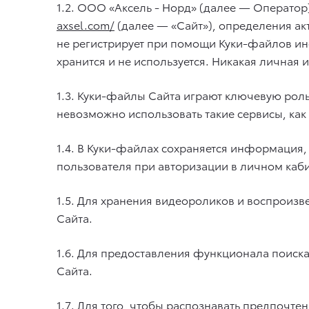
1.2. ООО «Аксель - Норд» (далее — Операто
axsel.com/
(далее — «Сайт»), определения ак
не регистрирует при помощи Куки-файлов ин
хранится и не используется. Никакая личная
1.3. Куки-файлы Сайта играют ключевую роль
невозможно использовать такие сервисы, как
1.4. В Куки-файлах сохраняется информация
пользователя при авторизации в личном каб
1.5. Для хранения видеороликов и воспроизв
Сайта.
1.6. Для предоставления функционала поиска
Сайта.
1.7. Для того, чтобы распознавать предпочт