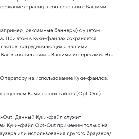
держание страниц в соответствии с Вашими
(например, рекламные баннеры) с учетом
а. При этом в Куки-файлах сохраняется
 сайтов, сотрудничающих с нашими
Вас в соответствии с Вашими интересами. Это
е Оператору на использование Куки-файлов.
посещением Вами наших сайтов (Opt-Out).
pt-Out. Данный Куки-файл служит
нам Куки-файл Opt-Out применим только на
раузера или использования другого браузера/