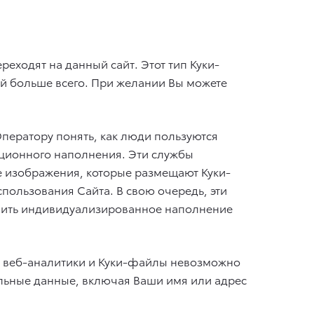
реходят на данный сайт. Этот тип Куки-
лей больше всего. При желании Вы можете
ператору понять, как люди пользуются
ационного наполнения. Эти службы
е изображения, которые размещают Куки-
ользования Сайта. В свою очередь, эти
авить индивидуализированное наполнение
ые веб-аналитики и Куки-файлы невозможно
нальные данные, включая Ваши имя или адрес