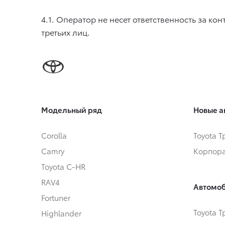
4.1. Оператор не несет ответственность за к
третьих лиц.
Модельный ряд
Новые а
Corolla
Toyota 
Camry
Корпора
Toyota C-HR
RAV4
Автомоб
Fortuner
Toyota 
Highlander