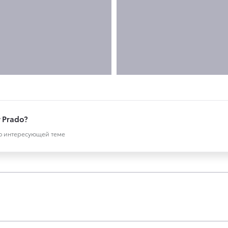
r Prado?
по интересующей теме