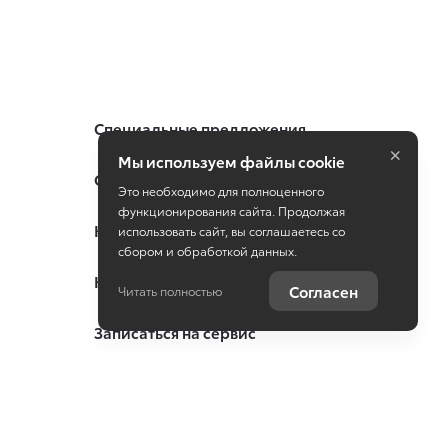
Специальные предложения
×
Мы используем файлы cookie
Оцените ваш автомобиль
Это необходимо для полноценного
функционирования сайта. Продолжая
Консультация по кредиту
использовать сайт, вы соглашаетесь со
сбором и обработкой данных.
Консультация по страхованию
Согласен
Читать полностью
Записаться на сервис
Служба клиентской поддержки