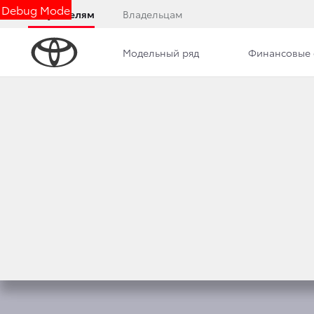
Debug Mode
Покупателям
Владельцам
Модельный ряд
Финансовые 
Обзор
Фото
Комплектации
Описани