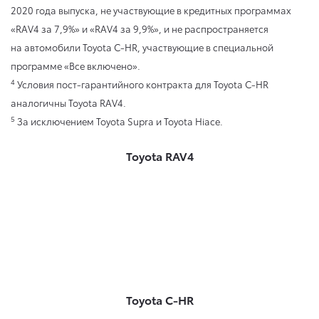
2020 года выпуска, не участвующие в кредитных программах
«RAV4 за 7,9%» и «RAV4 за 9,9%», и не распространяется
на автомобили Toyota C-HR, участвующие в специальной
программе «Все включено».
4
Условия пост-гарантийного контракта для Toyota C-HR
аналогичны Toyota RAV4.
5
За исключением Toyota Supra и Toyota Hiace.
Toyota RAV4
Toyota C-HR