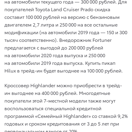
на автомобили текущего года — 300 000 рублей. Для
покупателей Toyota Land Cruiser Prado скидка
составит 100 000 рублей на версию с бензиновым
двигателем 2,7 литра и 250 000 на все остальные
модификации (на автомобили 2019 года — 150 и 300
тысяч соответственно). Внедорожник Fortuner
предлагается с выгодой до 200 000 рублей
на автомобили 2020 года выпуска и 250 000
на автомобили 2019 года выпуска. Купить пикап
Hilux в трейд-ин будет выгоднее на 100 000 рублей.
Кроссовер Highlander можно приобрести в трейд-
ин выгоднее на 400 000 рублей. Многодетные
покупатели этой 7-местной модели также могут
воспользоваться специальной кредитной
программой «Семейный Highlander» со ставкой 9,2%
годовых и сроком кредитования от 3 до 5 лет при
первоначальном взносе от 20%.