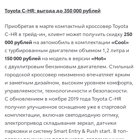
Toyota C-HR: выгода до 350 000 рублей
Приобретая в марте компактный кроссовер Toyota
C-HR в трейд-ин, клиент может получить скидку
250
000 рублей
на автомобиль в комплектации
«Cool»
с турбированным двигателем объемом 1,2 литра и
150 000 рублей
на модель в версии
«Hot»
с двухлитровым бензиновым двигателем. Стильный
городской кроссовер неизменно впечатляет ярким
и заметным дизайном, высоким уровнем комфорта,
управляемости, технологичности и безопасности.
С обновлением в ноябре 2019 года Toyota C-HR
получил улучшенное оснащение уже в стартовой
комплектации, включая светодиодную оптику,
электропривод складывания зеркал, датчики
парковки и систему Smart Entry & Push start. В топ-
версии оснащение пополнилось современными