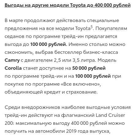
Выгоды на другие модели Toyota до 400 000 рублей
В марте продолжают действовать специальные
5
предложения на все модели Toyota
. Покупателям
седанов по программе трейд-ин предлагается
выгода до
100 000 рублей.
Именно столько можно
сэкономить, выбрав бестселлер бизнес-класса
Camry
с двигателем 2,5 или 3,5 литра. Модель
Corolla
станет доступнее на
50 000 рублей
по программе трейд-ин и на
100 000
рублей
при
покупке по программе «Все включено»,
объединяющей кредит и страхование.
Среди внедорожников наиболее выгодные условия
трейд-ин действуют на флагманский Land Cruiser
200: максимальную выгоду 400 000 рублей можно
получить на автомобили 2019 года выпуска,