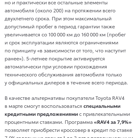
но и практически все остальные элементы
автомобиля (около 200) на протяжении всего
двухлетнего срока. При этом максимальный
допустимый пробег в период гарантии также
увеличивается со 100 000 км до 160 000 км (пробег
и срок эксплуатации являются ограничениями
по принципу «в зависимости от того, что наступит
ранее»). 5-летнее покрытие активируется
автоматически при условии прохождения
технического обслуживания автомобиля только
у официальных дилеров в течение всего периода.
В качестве альтернативы покупатели Toyota RAV4
в марте смогут воспользоваться
специальными
кредитными предложениями
с привлекательными
процентными ставками. Программа
«RAV4 за 7,9%»
позволяет приобрести кроссовер в кредит по ставке
7,9% годовых на срок от 1 до 3 лет с первоначальным