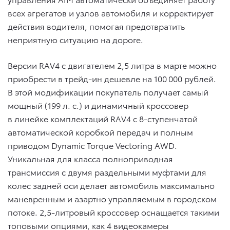
всех агрегатов и узлов автомобиля и корректирует
действия водителя, помогая предотвратить
неприятную ситуацию на дороге.
Версии RAV4 с двигателем 2,5 литра в марте можно
приобрести в трейд-ин дешевле на 100 000 рублей.
В этой модификации покупатель получает самый
мощный (199 л. с.) и динамичный кроссовер
в линейке комплектаций RAV4 с 8-ступенчатой
автоматической коробкой передач и полным
приводом Dynamic Torque Vectoring AWD.
Уникальная для класса полноприводная
трансмиссия с двумя раздельными муфтами для
колес задней оси делает автомобиль максимально
маневренным и азартно управляемым в городском
потоке. 2,5-литровый кроссовер оснащается такими
топовыми опциями, как 4 видеокамеры