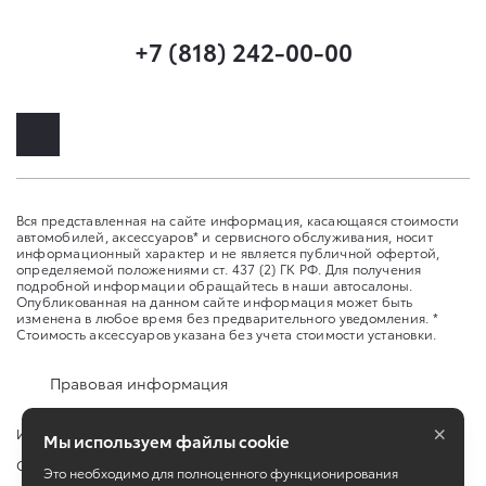
+7 (818) 242-00-00
Вся представленная на сайте информация, касающаяся стоимости
автомобилей, аксессуаров* и сервисного обслуживания, носит
информационный характер и не является публичной офертой,
определяемой положениями ст. 437 (2) ГК РФ. Для получения
подробной информации обращайтесь в наши автосалоны.
Опубликованная на данном сайте информация может быть
изменена в любое время без предварительного уведомления. *
Стоимость аксессуаров указана без учета стоимости установки.
Правовая информация
×
Изменить настройку cookies
Мы используем файлы cookie
Сбросить cookie
Это необходимо для полноценного функционирования