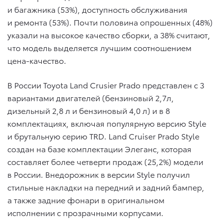
и багажника (53%), доступность обслуживания
и ремонта (53%). Почти половина опрошенных (48%)
указали на высокое качество сборки, а 38% считают,
что модель выделяется лучшим соотношением
цена-качество.
В России Toyota Land Crusier Prado представлен c 3
вариантами двигателей (бензиновый 2,7л,
дизельный 2,8 л и бензиновый 4,0 л) и в 8
комплектациях, включая популярную версию Style
и брутальную серию TRD. Land Cruiser Pradо Style
создан на базе комплектации Элеганс, которая
составляет более четверти продаж (25,2%) модели
в России. Внедорожник в версии Style получил
стильные накладки на передний и задний бампер,
а также задние фонари в оригинальном
исполнении с прозрачными корпусами.