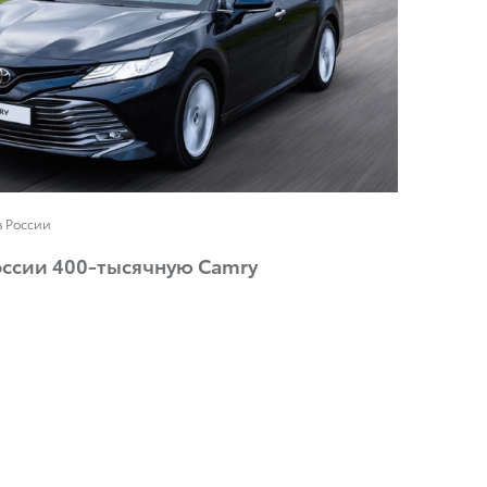
в России
оссии 400-тысячную Camry