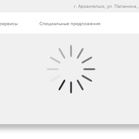
г. Архангельск, ул. Папанина, 
сервисы
Специальные предложения
илерского центра
Вакансии
Документы
БНОВЛЕННОГО TOYOTA