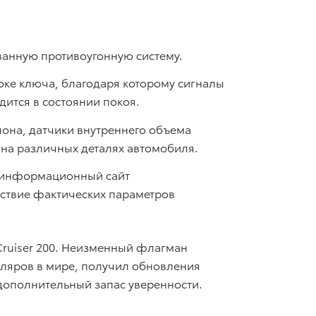
ванную противоугонную систему.
локе ключа, благодаря которому сигналы
дится в состоянии покоя.
лона, датчики внутреннего объема
 на различных деталях автомобиля.
 информационный сайт
етствие фактических параметров
ruiser 200. Неизменный флагман
пляров в мире, получил обновления
дополнительный запас уверенности.