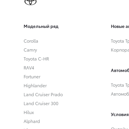
Модельный ряд
Новые а
Corolla
Toyota 
Camry
Корпора
Toyota C-HR
RAV4
Автомоб
Fortuner
Toyota 
Highlander
Автомоб
Land Cruiser Prado
Land Cruiser 300
Hilux
Условия
Alphard
Онлайн