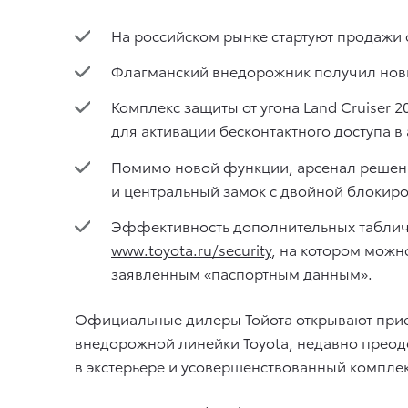
На российском рынке стартуют продажи о
Флагманский внедорожник получил новы
Комплекс защиты от угона Land Cruiser 
для активации бесконтактного доступа в
Помимо новой функции, арсенал решений
и центральный замок с двойной блокиро
Эффективность дополнительных таблич
www.toyota.ru/security
, на котором можн
заявленным «паспортным данным».
Официальные дилеры Тойота открывают прием
внедорожной линейки Toyota, недавно преод
в экстерьере и усовершенствованный компле