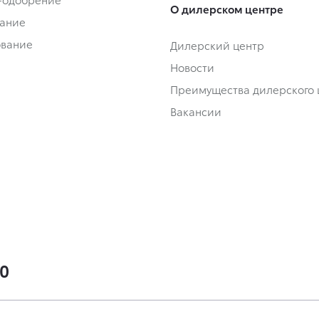
О дилерском центре
ание
ование
Дилерский центр
Новости
Преимущества дилерского 
Вакансии
00