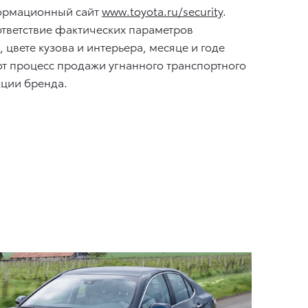
ормационный сайт
www.toyota.ru/security
.
ответствие фактических параметров
цвете кузова и интерьера, месяце и годе
т процесс продажи угнанного транспортного
кции бренда.