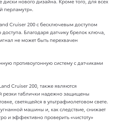
е диски нового дизайна. Кроме того, для всех
й перламутр».
and Cruiser 200 c бесключевым доступом
 доступа. Благодаря датчику брелок ключа,
сигнал не может быть перехвачен
анную противоугонную систему с датчиками
nd Cruiser 200, также являются
й резки таблички надежно защищены
овке, светящейся в ультрафиолетовом свете.
гнанной машины и, как следствие, снижает
тро и эффективно проверить «чистоту»