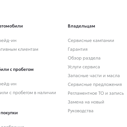
втомобили
Владельцам
Трейд-ин
Сервисные кампании
тивным клиентам
Гарантия
Обзор раздела
Услуги сервиса
или с пробегом
Запасные части и масла
Трейд-ин
Сервисные предложения
или с пробегом в наличии
Регламентное ТО и запись
Замена на новый
Руководства
 покупки
-одобрение