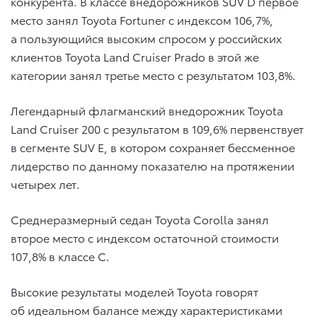
конкурента. В классе внедорожников SUV D первое
место занял Toyota Fortuner с индексом 106,7%,
а пользующийся высоким спросом у российских
клиентов Toyota Land Cruiser Prado в этой же
категории занял третье место с результатом 103,8%.
Легендарный флагманский внедорожник Toyota
Land Cruiser 200 с результатом в 109,6% первенствует
в сегменте SUV E, в котором сохраняет бессменное
лидерство по данному показателю на протяжении
четырех лет.
Среднеразмерный седан Toyota Corolla занял
второе место с индексом остаточной стоимости
107,8% в классе С.
Высокие результаты моделей Toyota говорят
об идеальном балансе между характеристиками