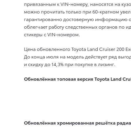
привязанным к VIN-номеру, наносятся на куз
можно прочитать только при 60-кратном увели
гарантированно достоверную информацию об
облегчает работу следственных органов по 
стикеры с VIN-номером.
Цена обновленного Toyota Land Cruiser 200 E
До конца июля на модель действует ряд выг
и скидку до 14,3% при покупке в лизинг.
Обновлённая топовая версия Toyota Land Crui
Обновлённая хромированная решётка радиат