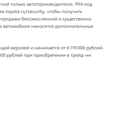
стной только автопроизводителю. PIN-код
.toyota.ru/security, чтобы получить
епродажи бессмысленной и существенно
ва автомобиля наносятся дополнительные
ей версией и начинается от 6 119 000 рублей.
00 рублей при приобретении в трейд-ин