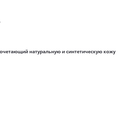
р
сочетающий натуральную и синтетическую кожу