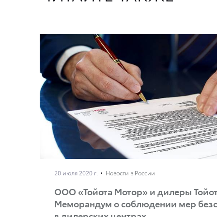
20 июля 2020 г.
Новости в России
ООО «Тойота Мотор» и дилеры Тойо
Меморандум о соблюдении мер без
в дилерских центрах