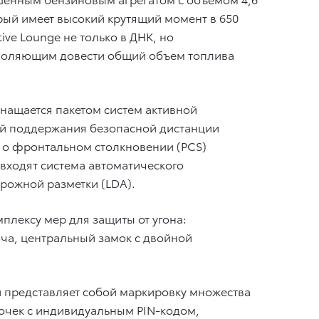
орый имеет высокий крутящий момент в 650
ive Lounge не только в ДНК, но
озволяющим довести общий объем топлива
снащается пакетом систем активной
ией поддержания безопасной дистанции
т о фронтальном столкновении (PCS)
 входят система автоматического
рожной разметки (LDA).
плексу мер для защиты от угона:
ча, центральный замок с двойной
 представляет собой маркировку множества
очек с индивидуальным PIN-кодом,