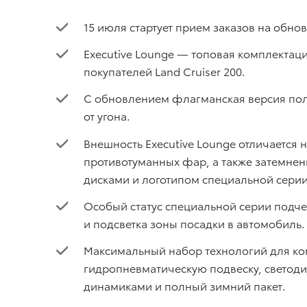
15 июля стартует прием заказов на обно
Executive Lounge — топовая комплектац
покупателей Land Cruiser 200.
С обновлением флагманская версия пол
от угона.
Внешность Executive Lounge отличается
противотуманных фар, а также затемне
дисками и логотипом специальной серии
Особый статус специальной серии подче
и подсветка зоны посадки в автомобиль.
Максимальный набор технологий для ко
гидропневматическую подвеску, светодио
динамиками и полный зимний пакет.