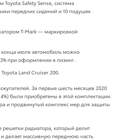
 Toyota Safety Sense, система
ники передних сидений и 10 подушек
атором T-Mark — маркировкой
до конца июля автомобиль можно
4,3% при оформлении в лизинг.
oyota Land Cruiser 200.
окупателей. За первые шесть месяцев 2020
5,4%) были приобретены в этой комплектации.
ра и продвинутый комплекс мер для защиты
е решетки радиатора, который делит
й и делает массивную переднюю часть