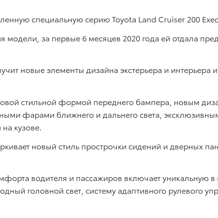
вленную специальную серию Toyota Land Cruiser 200 Exec
ия модели, за первые 6 месяцев 2020 года ей отдала пр
учит новые элементы дизайна экстерьера и интерьера 
 новой стильной формой переднего бампера, новым диз
нными фарами ближнего и дальнего света, эксклюзив
 на кузове.
ркивает новый стиль прострочки сидений и дверных пан
мфорта водителя и пассажиров включает уникальную в 
дный головной свет, систему адаптивного рулевого упр