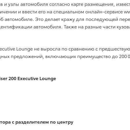
ов и узлы автомобиля согласно карте размещения, изве
чении и ввести его на специальном онлайн-сервисе www
 автомобиле. Это делает кражу для последующей пер
идентификации автомобиля. Также на разные части кузо
xecutive Lounge не выросла по сравнению с предшествующ
одных предложений, включающих преимущество до 200 0
ser 200 Executive Lounge
ора с разделителем по центру