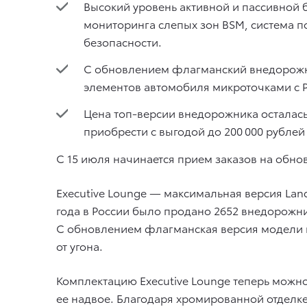
Высокий уровень активной и пассивной бе
мониторинга слепых зон BSM, система п
безопасности.
С обновлением флагманский внедорожн
элементов автомобиля микроточками с P
Цена топ-версии внедорожника осталась 
приобрести с выгодой до 200 000 рублей
C 15 июля начинается прием заказов на обнов
Executive Lounge — максимальная версия Lan
года в России было продано 2652 внедорожник
С обновлением флагманская версия модели п
от угона.
Комплектацию Executive Lounge теперь можно
ее надвое. Благодаря хромированной отделке