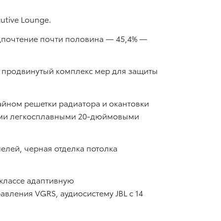
utive Lounge.
едпочтение почти половина — 45,4% —
и продвинутый комплекс мер для защиты
айном решетки радиатора и окантовки
ными легкосплавными 20-дюймовыми
елей, черная отделка потолка
классе адаптивную
авления VGRS, аудиосистему JBL с 14