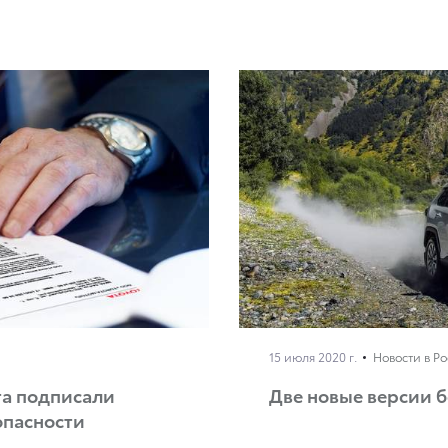
15 июля 2020 г.
Новости в Р
та подписали
Две новые версии б
опасности