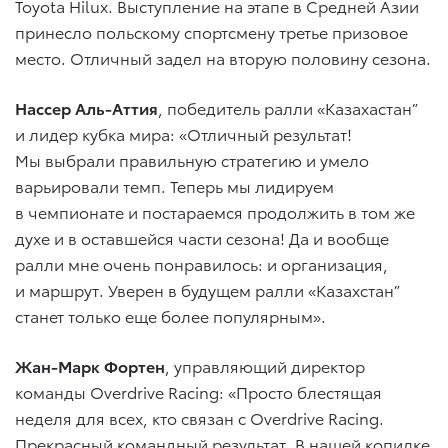
Toyota Hilux. Выступление на этапе в Средней Азии
принесло польскому спортсмену третье призовое
место. Отличный задел на вторую половину сезона.
Нассер Аль-Аттия
, победитель ралли «Казахастан”
и лидер кубка мира: «Отличный результат!
Мы выбрали правильную стратегию и умело
варьировали темп. Теперь мы лидируем
в чемпионате и постараемся продолжить в том же
духе и в оставшейся части сезона! Да и вообще
ралли мне очень понравилось: и организация,
и маршрут. Уверен в будущем ралли «Казахстан”
станет только еще более популярным».
Жан-Марк Фортен
, управляющий директор
команды Overdrive Racing: «Просто блестящая
неделя для всех, кто связан с Overdrive Racing.
Прекрасный командный результат. В нашей копилке