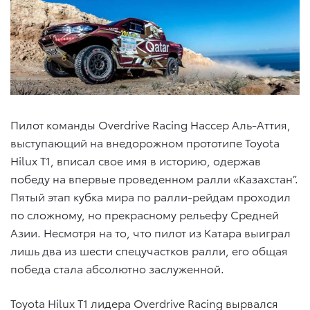
Пилот команды Overdrive Racing Нассер Аль-Аттия,
выступающий на внедорожном прототипе Toyota
Hilux T1, вписал свое имя в историю, одержав
победу на впервые проведенном ралли «Казахстан”.
Пятый этап кубка мира по ралли-рейдам проходил
по сложному, но прекрасному рельефу Средней
Азии. Несмотря на то, что пилот из Катара выиграл
лишь два из шести спецучастков ралли, его общая
победа стала абсолютно заслуженной.
Toyota Hilux T1 лидера Overdrive Racing вырвался