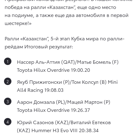
победа на ралли «Казахстан”, еще одно место
на подиуме, а также еще два автомобиля в первой
шестерке!»
Ралли «Казахстан”, 5-й этап Кубка мира по ралли-
рейдам Итоговый результат:
Нассер Аль-Аттия (QAT)/Матье Бомель (F)
Toyota Hilux Overdrive 19:00.20
Якуб Прижигонски (P)/Том Колсул (B) Mini
All4 Racing 19:08.03
Аарон Домзала (PL)/Мацей Мартон (P)
Toyota Hilux Overdrive 19:26.37
Юрий Сазонов (KAZ)/Виталий Евтеков
(KAZ) Hummer H3 Evo VIII 20:38.34