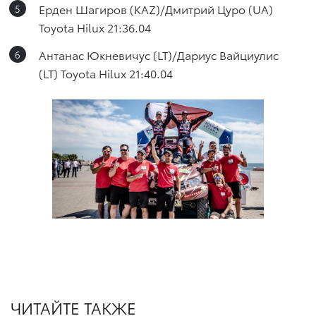
Ерден Шагиров (KAZ)/Дмитрий Цуро (UА)
Toyota Hilux 21:36.04
Антанас Юкневичус (LT)/Дариус Вайциулис
(LT) Toyota Hilux 21:40.04
ЧИТАЙТЕ ТАКЖЕ