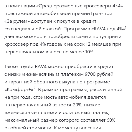
в номинации «Среднеразмерные кроссоверы 4×4»
престижной автомобильной премии Гран-при
«За рулем» доступен к покупке в кредит
1
со специальной ставкой. Программа «RAV4 под 4%»
дает возможность приобрести самый популярный
кроссовер под 4% годовых на срок 12 месяцев при
первоначальном взносе не менее 10%.
Также Toyota RAV4 можно приобрести в кредит
с низким ежемесячным платежом 9700 рублей
и гарантией обратного выкупа по программе
2
«Комфорт+»
. В рамках программы, рассчитанной
на три года, стоимость автомобиля делится
на первоначальный взнос от 20%, низкие
ежемесячные платежи и остаточный платеж,
максимальный размер которого составляет 60%
от общей стоимости. К моменту внесения