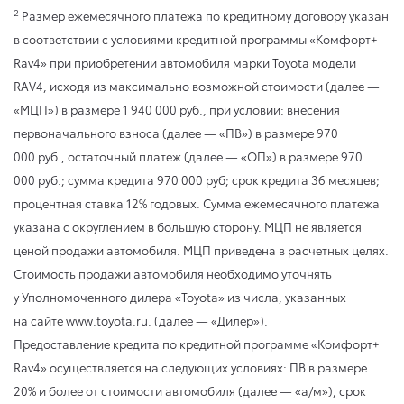
2
Размер ежемесячного платежа по кредитному договору указан
в соответствии с условиями кредитной программы «Комфорт+
Rav4» при приобретении автомобиля марки Toyota модели
RAV4, исходя из максимально возможной стоимости (далее —
«МЦП») в размере 1 940 000 руб., при условии: внесения
первоначального взноса (далее — «ПВ») в размере 970
000 руб., остаточный платеж (далее — «ОП») в размере 970
000 руб.; сумма кредита 970 000 руб; срок кредита 36 месяцев;
процентная ставка 12% годовых. Сумма ежемесячного платежа
указана с округлением в большую сторону. МЦП не является
ценой продажи автомобиля. МЦП приведена в расчетных целях.
Стоимость продажи автомобиля необходимо уточнять
у Уполномоченного дилера «Toyota» из числа, указанных
на сайте www.toyota.ru. (далее — «Дилер»).
Предоставление кредита по кредитной программе «Комфорт+
Rav4» осуществляется на следующих условиях: ПВ в размере
20% и более от стоимости автомобиля (далее — «а/м»), срок