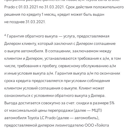
Prado
с 01.03.2021
по 31.03.2021
. Срок действия положительного
решения по кредиту 1 месяц, кредит может быть выдан
не позднее 31.03.2021.
4
Гарантия обратного выкупа — услуга, предоставляемая
Дилером клиенту, который заключил с Дилером соглашение
о выкупе автомобиля. В соглашении, заключаемом между
клиентом и Дилером, устанавливаются требования к а/м, в том
числе, требования к пробегу, сервисному обслуживанию а/м
и иные условия выкупа а/м. Гарантия выкупа а/м по окончании
срока кредита предоставляется при условии соблюдения
клиентом условий соглашения о выкупе. Клиент может
ознакомиться с условиями обратного выкупа у Дилера.
Выгода достигается совокупно за счет: скидки в размере 5%
от максимальной цены перепродажи (далее — МЦП)
автомобиля Toyota LC Prado (далее — автомобиль),
предоставляемой дилером лизингодателю ООО «Тойота