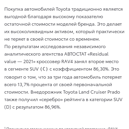
Покупка автомобилей Toyota традиционно является
выгодной благодаря высокому показателю
остаточной стоимости моделей бренда. Это делает
их высоколиквидным активом, который практически
не теряет в своей стоимости со временем.
По результатам исследования независимого
аналитического агентства АВТОСТАТ «Residual
value — 2021» кроссовер RAV4 занял второе место
в сегменте SUV
c коэффициентом 86,30%. Это
(С)
говорит о том, что за три года автомобиль потеряет
всего 13,7% процента от своей первоначальной
стоимости. Внедорожник Toyota Land Cruiser Prado
также получил «серебро» рейтинга в категории SUV
(D) с результатом 86,96%.
1
Процентная ставка указана по кредитной программе «RAV4