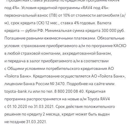
под 4%». Условия кредитной программы «RAV4 под 4%»:
первоначальный взнос (ПВ) от 10% от стоимости автомобиля (а/
м), срок кредита (СК) 12 мес., ставка 4% годовых. Валюта
кредита — рубли РФ. Минимальная сумма кредита 300 000 руб.
Погашение равными ежемесячными платежами. Обязательные
условия: страхование приобретаемого а/м по программе КАСКО
в любой страховой компании, аккредитованной Банком,
и передача в залог приобретаемого а/м в соответствии
с Общими условиями потребительского кредитования АО
«Тойота Банк». Кредитование осуществляется АО «Тойота Банк»,
лицензии Банка России № 3470. Подробнее на сайте www.
toyota-bank.ru или по тел. 8 800 200 08 40. Кредитная
программа распространяется на новые а/м Toyota RAV4
с 01.10.2020
по 31.03.2021
. Срок действия положительного
решения по кредиту 2 месяца, кредит может быть выдан
не позднее 31.03.2021.