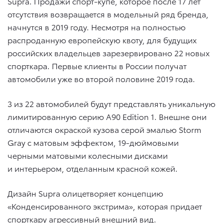
Supra. Продажи спорт-купе, которое после 17 лет
отсутствия возвращается в модельный ряд бренда,
начнутся в 2019 году. Несмотря на полностью
распроданную европейскую квоту, для будущих
российских владельцев зарезервировано 22 новых
спорткара. Первые клиенты в России получат
автомобили уже во второй половине 2019 года.
3 из 22 автомобилей будут представлять уникальную
лимитированную серию A90 Edition 1. Внешне они
отличаются окраской кузова серой эмалью Storm
Gray с матовым эффектом, 19-дюймовыми
черными матовыми колесными дисками
и интерьером, отделанным красной кожей.
Дизайн Supra олицетворяет концепцию
«Конденсированного экстрима», которая придает
спорткару агрессивный внешний вид.