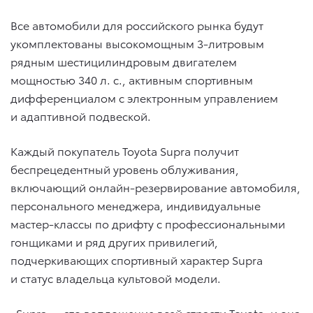
Все автомобили для российского рынка будут
укомплектованы высокомощным 3-литровым
рядным шестицилиндровым двигателем
мощностью 340 л. с., активным спортивным
дифференциалом с электронным управлением
и адаптивной подвеской.
Каждый покупатель Toyota Supra получит
беспрецедентный уровень облуживания,
включающий онлайн-резервирование автомобиля,
персонального менеджера, индивидуальные
мастер-классы по дрифту с профессиональными
гонщиками и ряд других привилегий,
подчеркивающих спортивный характер Supra
и статус владельца культовой модели.
«Supra — это воплощение всей страсти Toyota, и она