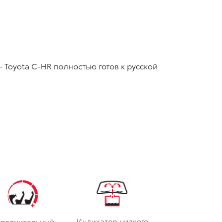
 —
Toyota C-HR
полностью готов к русской
Индикатор низкого
ополнительный