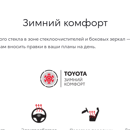
Зимний комфорт
ого стекла в зоне стеклоочистителей и боковых зеркал
ам вносить правки в ваши планы на день.
го
Электрообогрев
Д