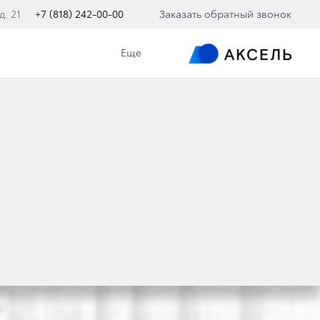
д. 21
+7 (818) 242-00-00
Заказать обратный звонок
Еще
A C-HR
YOTA C-HR
в специальной версии