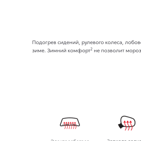
Подогрев сидений, рулевого колеса, лобов
2
зиме. Зимний комфорт
не позволит мороз
Зеркала задне