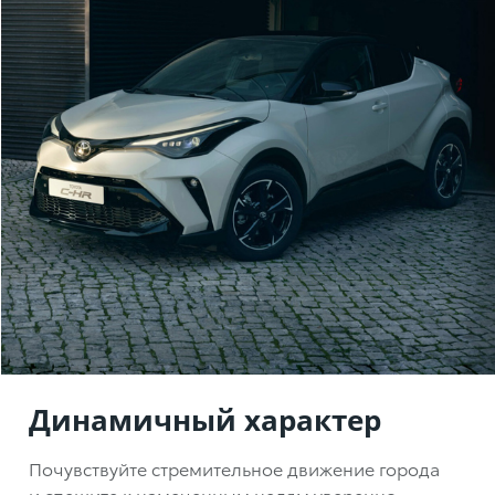
Динамичный характер
Почувствуйте стремительное движение города
и спешите к намеченным целям уверенно,