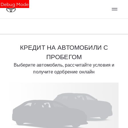
Debug Mode