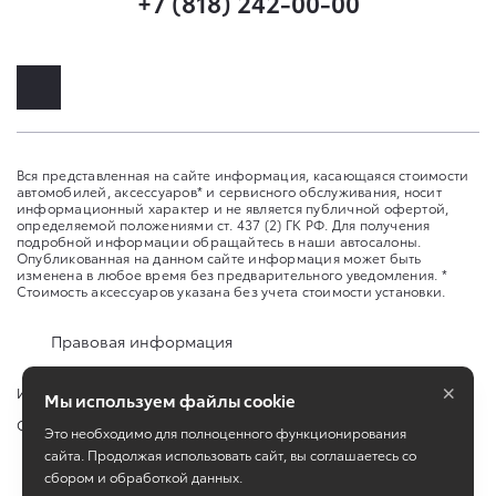
+7 (818) 242-00-00
Вся представленная на сайте информация, касающаяся стоимости
автомобилей, аксессуаров* и сервисного обслуживания, носит
информационный характер и не является публичной офертой,
определяемой положениями ст. 437 (2) ГК РФ. Для получения
подробной информации обращайтесь в наши автосалоны.
Опубликованная на данном сайте информация может быть
изменена в любое время без предварительного уведомления. *
Стоимость аксессуаров указана без учета стоимости установки.
Правовая информация
×
Изменить настройку cookies
Мы используем файлы cookie
Сбросить cookie
Это необходимо для полноценного функционирования
сайта. Продолжая использовать сайт, вы соглашаетесь со
сбором и обработкой данных.