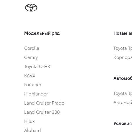
Модельный ряд
Новые а
Corolla
Toyota 
Camry
Корпора
Toyota C-HR
RAV4
Автомоб
Fortuner
Toyota 
Highlander
Автомоб
Land Cruiser Prado
Land Cruiser 300
Hilux
Условия
Alphard