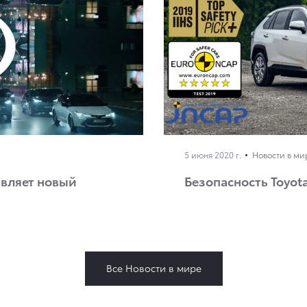
5 июня 2020 г.
Новости в ми
авляет новый
Безопасность Toyot
Все Новости в мире