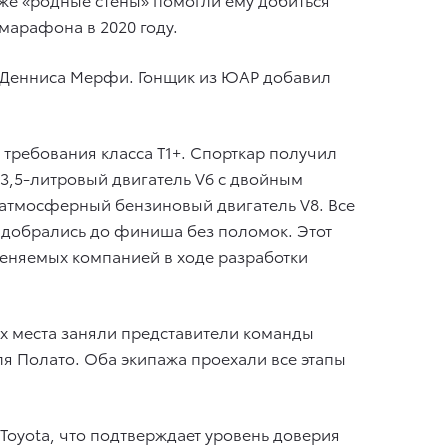
марафона в 2020 году.
и Денниса Мерфи. Гонщик из ЮАР добавил
 требования класса T1+. Спорткар получил
3,5-литровый двигатель V6 с двойным
 атмосферный бензиновый двигатель V8. Все
 добрались до финиша без поломок. Этот
меняемых компанией в ходе разработки
ых места заняли представители команды
ля Полато. Оба экипажа проехали все этапы
 Toyota, что подтверждает уровень доверия