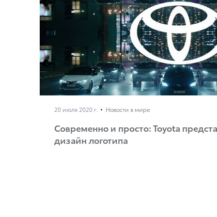
20 июля 2020 г.
Новости в мире
Современно и просто: Toyota предст
дизайн логотипа