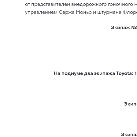
от представителей внедорожного гоночного ми
управлением Сержа Моньо и штурмана Флор
Экипаж № 
На подиуме два экипажа Toyota: 
Экип
Экипа