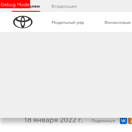
Debug Mode
Покупателям
Владельцам
Модельный ряд
Финансовые 
Дилерский центр
Новости
Преимущества д
ТРИУМФ НАДЕЖНО
ЗА РУЛЕМ TOYOTA
ЛЕГЕНДАРНОГО Р
18 января 2022 г.
Поделиться