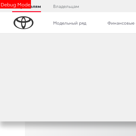
Debug Mode
Покупателям
Владельцам
Модельный ряд
Финансовые 
Часто задаваем
вопросы