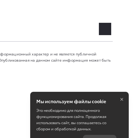
информационный характер и не является публичной
 Опубликованная на данном сайте информация может быть
×
Мы используем файлы cookie
Это необходимо для полноценного
функционирования сайта. Продолжая
использовать сайт, вы соглашаетесь со
сбором и обработкой данных.
Работает на технологиях
TradeDealer