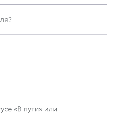
ля?
усе «В пути» или