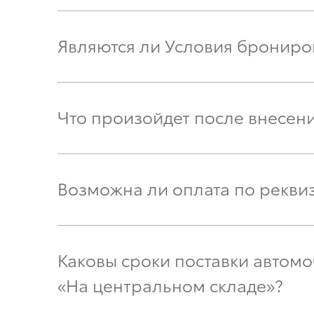
Являются ли Условия брониро
Что произойдет после внесен
Возможна ли оплата по рекви
Каковы сроки поставки автомоб
«На центральном складе»?