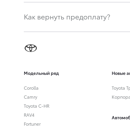
Как вернуть предоплату?
Модельный ряд
Новые а
Corolla
Toyota 
Camry
Корпора
Toyota C-HR
RAV4
Автомоб
Fortuner