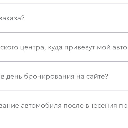
 заказа?
рского центра, куда привезут мой авт
 в день бронирования на сайте?
ование автомобиля после внесения пр