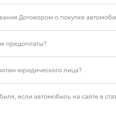
вания Договором о покупке автомоби
ия предоплаты?
зитам юридического лица?
иля, если автомобиль на сайте в стат