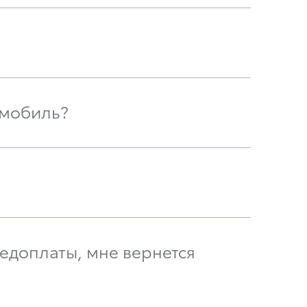
омобиль?
едоплаты, мне вернется