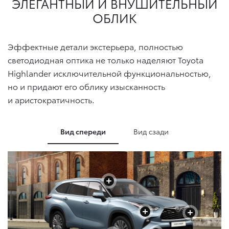
ЭЛЕГАНТНЫЙ И
ВНУШИТЕЛЬНЫЙ
ОБЛИК
Эффектные детали экстерьера, полностью
светодиодная оптика не только наделяют Toyota
Highlander исключительной функциональностью,
но и придают его облику изысканность
и аристократичность.
Вид спереди
Вид сзади
+
+
+
+
+
+