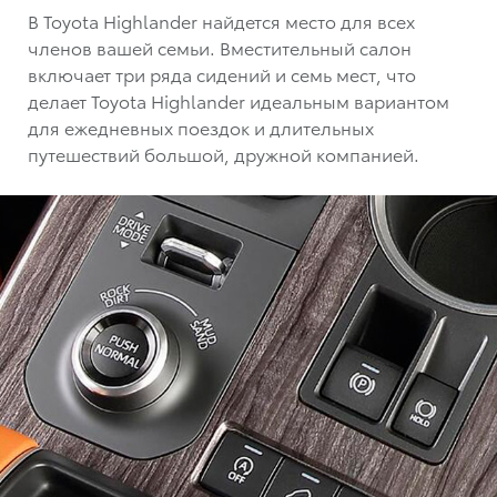
В Toyota Highlander найдется место для всех
членов вашей семьи. Вместительный салон
включает три ряда сидений и семь мест, что
делает Toyota Highlander идеальным вариантом
для ежедневных поездок и длительных
путешествий большой, дружной компанией.