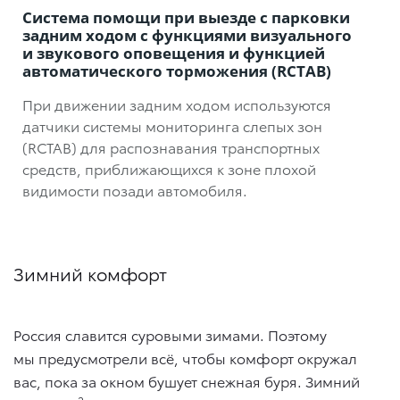
Система помощи при выезде с парковки
задним ходом с функциями визуального
и звукового оповещения и функцией
автоматического торможения (RCTAB)
При движении задним ходом используются
датчики системы мониторинга слепых зон
(RCTAB) для распознавания транспортных
средств, приближающихся к зоне плохой
видимости позади автомобиля.
Зимний комфорт
Россия славится суровыми зимами. Поэтому
мы предусмотрели всё, чтобы комфорт окружал
вас, пока за окном бушует снежная буря. Зимний