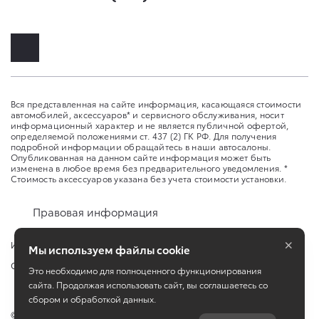
Вся представленная на сайте информация, касающаяся стоимости
автомобилей, аксессуаров* и сервисного обслуживания, носит
информационный характер и не является публичной офертой,
определяемой положениями ст. 437 (2) ГК РФ. Для получения
подробной информации обращайтесь в наши автосалоны.
Опубликованная на данном сайте информация может быть
изменена в любое время без предварительного уведомления. *
Стоимость аксессуаров указана без учета стоимости установки.
Правовая информация
×
Изменить настройку cookies
Мы используем файлы cookie
Сбросить cookie
Это необходимо для полноценного функционирования
сайта. Продолжая использовать сайт, вы соглашаетесь со
сбором и обработкой данных.
©
2026
ООО "Аксель-Норд"