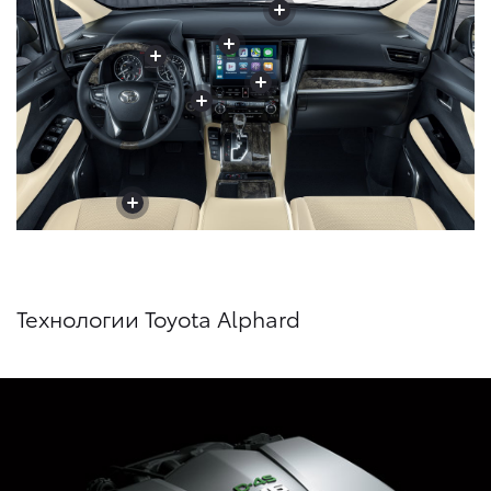
+
+
+
+
+
+
+
+
+
+
+
Технологии Toyota Alphard