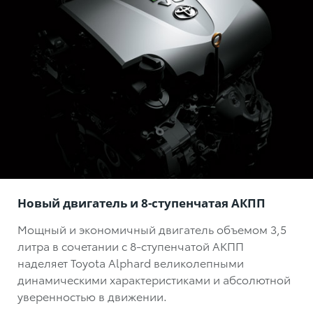
Новый двигатель и 8-ступенчатая АКПП
Мощный и экономичный двигатель объемом 3,5
литра в сочетании с 8-ступенчатой АКПП
наделяет Toyota Alphard великолепными
динамическими характеристиками и абсолютной
уверенностью в движении.