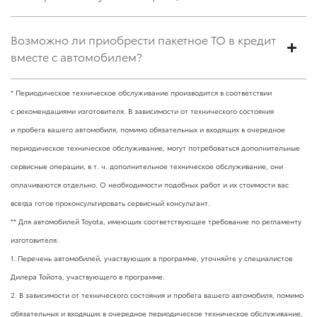
Возможно ли приобрести пакетное ТО в кредит
вместе с автомобилем?
* Периодическое техническое обслуживание производится в соответствии
с рекомендациями изготовителя. В зависимости от технического состояния
и пробега вашего автомобиля, помимо обязательных и входящих в очередное
периодическое техническое обслуживание, могут потребоваться дополнительные
сервисные операции,
в т. ч.
дополнительное техническое обслуживание, они
оплачиваются отдельно. О необходимости подобных работ и их стоимости вас
всегда готов проконсультировать сервисный консультант.
** Для автомобилей Toyota, имеющих соответствующее требование по регламенту
изготовителя.
1. Перечень автомобилей, участвующих в программе, уточняйте у специалистов
Дилера Тойота, участвующего в программе.
2. В зависимости от технического состояния и пробега вашего автомобиля, помимо
обязательных и входящих в очередное периодическое техническое обслуживание,