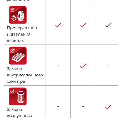
Проверка шин
и давления
в шинах
-
-
Замена
внутрисалонного
фильтра
-
-
Замена
воздушного