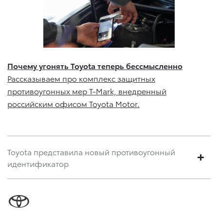
Почему угонять Toyota теперь бессмысленно
Рассказываем про комплекс защитных
противоугонных мер T-Mark, внедренный
российским офисом Toyota Motor.
Toyota представила новый противоугонный
идентификатор