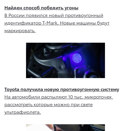
Найден способ победить угоны
В России появился новый противоугонный
идентификатор T-Mark. Новые машины будут
маркировать.
Toyota получила новую противоугонную систему
На автомобили распыляют 10 тыс. микроточек,
рассмотреть которые можно при свете
ультрафиолета.