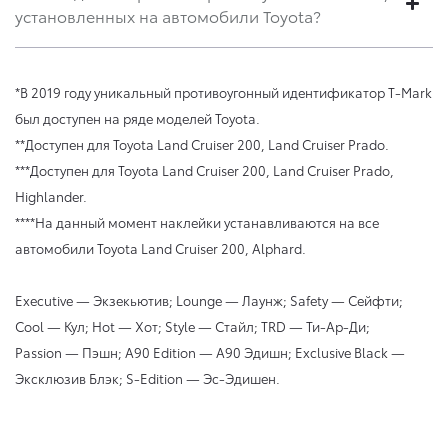
установленных на автомобили Toyota?
*В 2019 году уникальный противоугонный идентификатор T-Mark
был доступен на ряде моделей Toyota.
**Доступен для Toyota Land Cruiser 200, Land Cruiser Prado.
***Доступен для Toyota Land Cruiser 200, Land Cruiser Prado,
Highlander.
****На данный момент наклейки устанавливаются на все
автомобили Toyota Land Cruiser 200, Alphard.
Executive — Экзекьютив; Lounge — Лаунж; Safety — Сейфти;
Cool — Кул; Hot — Хот; Style — Стайл; TRD — Ти-Ар-Ди;
Passion — Пэшн; A90 Edition — A90 Эдишн; Exclusive Black —
Эксклюзив Блэк; S-Edition — Эс-Эдишен.