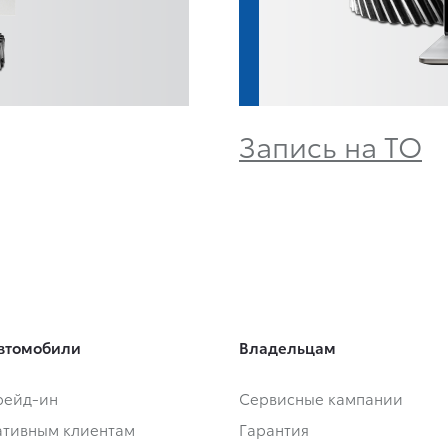
Запись на ТО
втомобили
Владельцам
Трейд-ин
Сервисные кампании
тивным клиентам
Гарантия