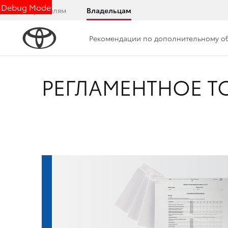
Debug Mode
Покупателям
Владельцам
Рекомендации по дополнительному 
РЕГЛАМЕНТНОЕ Т