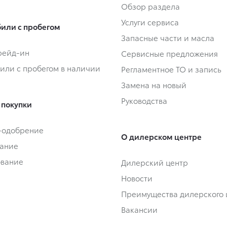
Обзор раздела
Услуги сервиса
или с пробегом
Запасные части и масла
Трейд-ин
Сервисные предложения
или с пробегом в наличии
Регламентное ТО и запись
Замена на новый
Руководства
 покупки
-одобрение
О дилерском центре
ание
ование
Дилерский центр
Новости
Преимущества дилерского 
Вакансии