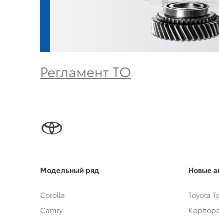
Регламент ТО
Модельный ряд
Новые а
Corolla
Toyota 
Camry
Корпора