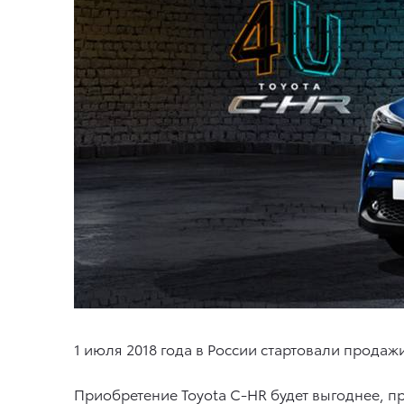
1 июля 2018 года в России стартовали продаж
Приобретение Toyota C-HR будет выгоднее, п