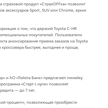
 а страховой продукт «СтрахOFFка» позволит
в аксессуаров Sport, SUV или Chrome, ярких
рмация о том, что дерзкий Toyota C-HR
 потенциальных покупателей. Пользователи
нта анонсирования приема заказов на Toyota
о кроссовера быстрее, выгоднее и проще,
ор» и АО «Тойота Банк» предлагают линейку
рограмма «Старт с нуля» позволяет
редита — до 7 лет.
кий процент», позволяющая приобрести