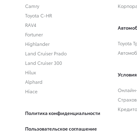
Camry
Корпора
Toyota C-HR
RAV4
Автомоб
Fortuner
Toyota 
Highlander
Автомоб
Land Cruiser Prado
Land Cruiser 300
Hilux
Условия
Alphard
Онлайн
Hiace
Страхов
Кредит
Политика конфиденциальности
Пользовательское соглашение