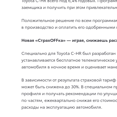
Toyota C-HR всего под 6,4% годовых. Програм
заемщика и получить при этом привлекательну
Положительное решение по всем программам 
в производство и оплатить его одобренными
Новая «СтрахOFFка» — играя, снижаешь ра
Специально для Toyota C-HR был разработан
устанавливается бесплатное телематическое 
автомобиля в ночное время и оценивает ман
В зависимости от результата страховой тариф
может быть снижена до 30%. В специальном п
профиля и получать рекомендации по улучш
по частям, ежеквартально снижая его стоимо
расходы на эксплуатацию автомобиля.