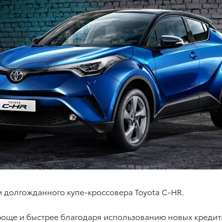
и долгожданного купе-кроссовера Toyota C-HR.
роще и быстрее благодаря использованию новых кредит