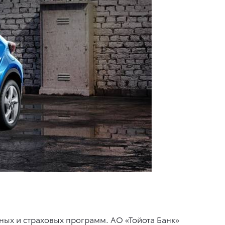
ных и страховых программ. АО «Тойота Банк»