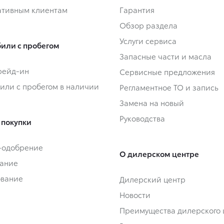
тивным клиентам
Гарантия
Обзор раздела
Услуги сервиса
или с пробегом
Запасные части и масла
Трейд-ин
Сервисные предложения
или с пробегом в наличии
Регламентное ТО и запись
Замена на новый
Руководства
 покупки
-одобрение
О дилерском центре
ание
ование
Дилерский центр
Новости
Преимущества дилерского 