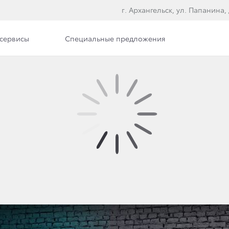
г. Архангельск, ул. Папанина, 
сервисы
Специальные предложения
илерского центра
Вакансии
Документы
АЛИ ПРОДАЖИ TOYOTA