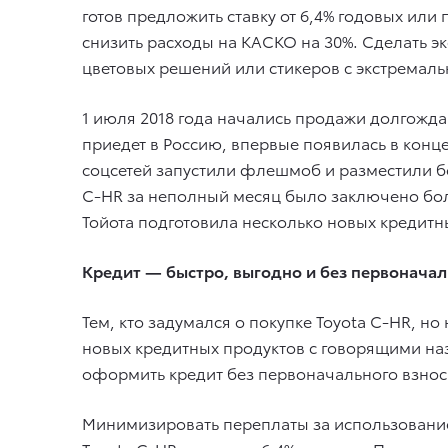
готов предложить ставку от 6,4% годовых ил
снизить расходы на КАСКО на 30%. Сделать э
цветовых решений или стикеров с экстремал
1 июля 2018 года начались продажи долгожда
приедет в Россию, впервые появилась в конц
соцсетей запустили флешмоб и разместили б
C-HR за неполный месяц было заключено боле
Тойота подготовила несколько новых кредитн
Кредит — быстро, выгодно и без первоначал
Тем, кто задумался о покупке Toyota C-HR, н
новых кредитных продуктов с говорящими наз
оформить кредит без первоначального взноса.
Минимизировать переплаты за использовани