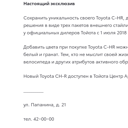
Настоящий эксклюзив
Сохранить уникальность своего Toyota C-HR,
решения в виде трех пакетов внешнего стайл
у официальных дилеров Тойота с 1 июля 2018 
Добавить цвета при покупке Toyota C-HR мож
белый и гранат. Тем, кто не мыслит своей ж
велосипеда и других атрибутов активного об
Новый Toyota CH-R доступен в Тойота Центр А
__________
ул. Папанина, д. 21
тел. 42−00−00