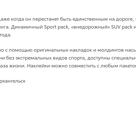
 даже когда он перестанет быть единственным на дороге
инга. Динамичный Sport pack, «внедорожный» SUV pack и
года.
но с помощью оригинальных накладок и молдингов насы
изни без экстремальных видов спорта, доступны специал
раза жизни. Наклейки можно совместить с любым пакето
рхангельск