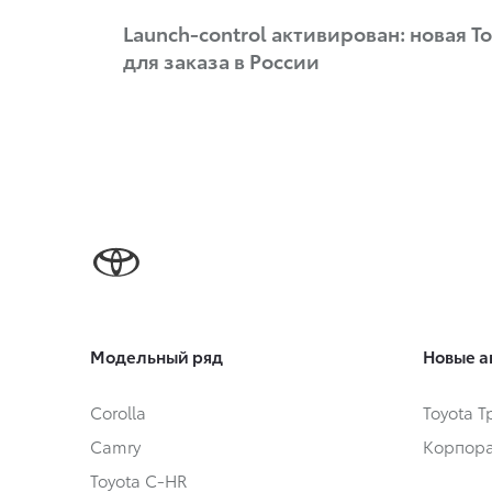
Launch-control активирован: новая T
для заказа в России
Модельный ряд
Новые а
Corolla
Toyota 
Camry
Корпора
Toyota C-HR