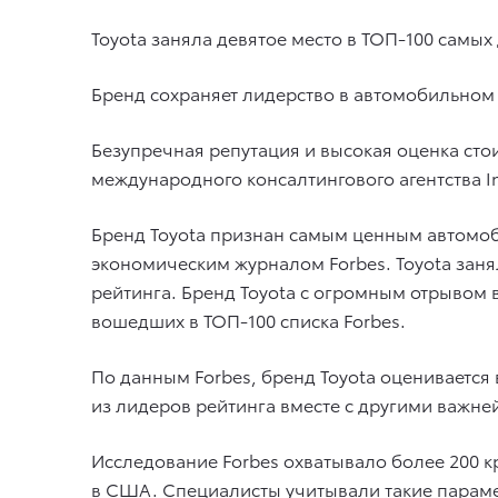
Toyota заняла девятое место в ТОП-100 самы
Бренд сохраняет лидерство в автомобильном с
Безупречная репутация и высокая оценка сто
международного консалтингового агентства In
Бренд Toyota признан самым ценным автомоб
экономическим журналом Forbes. Toyota зан
рейтинга. Бренд Toyota с огромным отрывом 
вошедших в ТОП-100 списка Forbes.
По данным Forbes, бренд Toyota оценивается
из лидеров рейтинга вместе с другими важн
Исследование Forbes охватывало более 200 
в США. Специалисты учитывали такие парамет