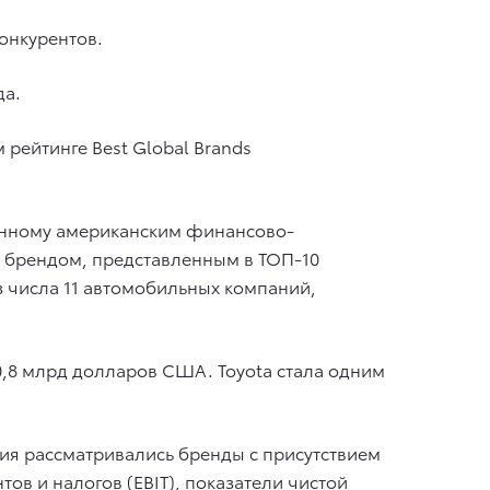
онкурентов.
да.
рейтинге Best Global Brands
ленному американским финансово-
м брендом, представленным в ТОП-10
з числа 11 автомобильных компаний,
0,8 млрд долларов США. Toyota стала одним
ия рассматривались бренды с присутствием
ов и налогов (EBIT), показатели чистой