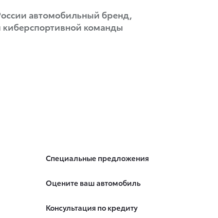
 России автомобильный бренд,
м киберспортивной команды
Специальные предложения
Оцените ваш автомобиль
Консультация по кредиту