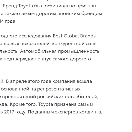
е. Бренд Toyota был официально признан
 а также самым дорогим японским брендом.
4 года.
одного исследования Best Global Brands
нансовых показателей, конкурентной силы
быльность. Автомобильная промышленность
a подтверждает статус самого дорогого
й. В апреле этого года компания вошла
, основанной на репрезентативных
ге предпочтений российских потребителей,
да. Кроме того, Toyota признана самым
2017 году. По данным экспертов холдинга,