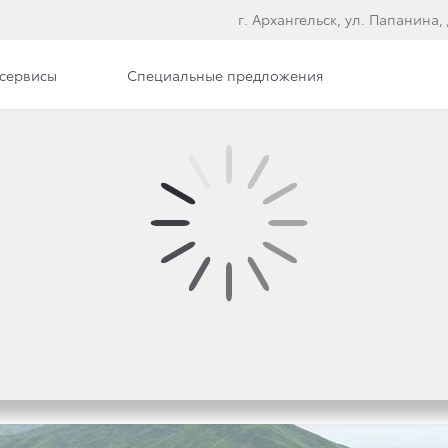
г. Архангельск, ул. Папанина, 
сервисы
Специальные предложения
илерского центра
Вакансии
Документы
Й ЦЕННЫЙ АВТОМОБИ
РЯД