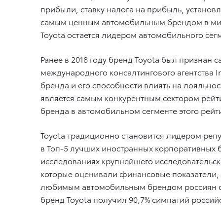
прибыли, ставку налога на прибыль, установ
самым ценным автомобильным брендом в мир
Toyota остается лидером автомобильного сегме
Ранее в 2018 году бренд Toyota был признан
международного консалтингового агентства I
бренда и его способности влиять на лояльн
является самым конкурентным сектором рейтин
бренда в автомобильном сегменте этого рейти
Toyota традиционно становится лидером репу
в Топ-5 лучших иностранных корпоративных б
исследованиях крупнейшего исследовательско
которые оценивали финансовые показатели, 
любимым автомобильным брендом россиян сог
бренд Toyota получил 90,7% симпатий россий