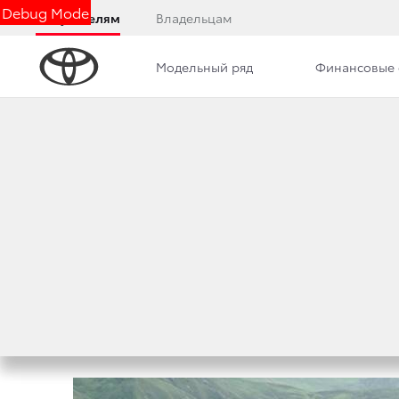
Debug Mode
Покупателям
Владельцам
Модельный ряд
Финансовые 
Дилерский центр
Новости
Преимущества д
TOYOTA — САМЫ
ШЕСТОЙ ГОД ПОД
19 июня 2019 г.
Поделиться