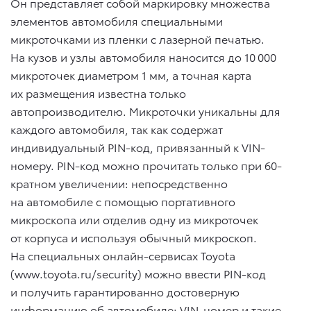
Он представляет собой маркировку множества
элементов автомобиля специальными
микроточками из пленки с лазерной печатью.
На кузов и узлы автомобиля наносится до 10 000
микроточек диаметром 1 мм, а точная карта
их размещения известна только
автопроизводителю. Микроточки уникальны для
каждого автомобиля, так как содержат
индивидуальный PIN-код, привязанный к VIN-
номеру. PIN-код можно прочитать только при 60-
кратном увеличении: непосредственно
на автомобиле с помощью портативного
микроскопа или отделив одну из микроточек
от корпуса и используя обычный микроскоп.
На специальных онлайн-сервисах Toyota
(www.toyota.ru/security) можно ввести PIN-код
и получить гарантированно достоверную
информацию об автомобиле: VIN-номер и такие