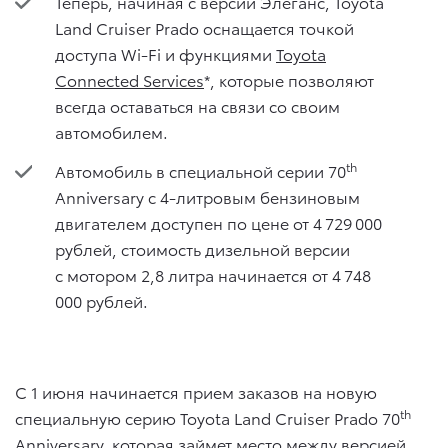
Теперь, начиная с версии Элеганс, Toyota
Land Cruiser Prado оснащается точкой
доступа Wi-Fi и функциями
Toyota
Connected Services
*, которые позволяют
всегда оставаться на связи со своим
автомобилем.
th
Автомобиль в специальной серии 70
Anniversary c 4-литровым бензиновым
двигателем доступен по цене от 4 729 000
рублей, стоимость дизельной версии
с мотором 2,8 литра начинается от 4 748
000 рублей.
С 1 июня начинается прием заказов на новую
th
специальную серию Toyota Land Cruiser Prado 70
Anniversary, которая займет место между версией