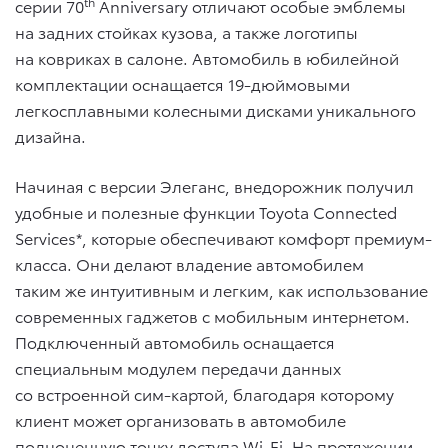
th
серии 70
Anniversary отличают особые эмблемы
на задних стойках кузова, а также логотипы
на ковриках в салоне. Автомобиль в юбилейной
комплектации оснащается 19-дюймовыми
легкосплавными колесными дисками уникального
дизайна.
Начиная с версии Элеганс, внедорожник получил
удобные и полезные функции Toyota Connected
Services*, которые обеспечивают комфорт премиум-
класса. Они делают владение автомобилем
таким же интуитивным и легким, как использование
современных гаджетов с мобильным интернетом.
Подключенный автомобиль оснащается
специальным модулем передачи данных
со встроенной сим-картой, благодаря которому
клиент может организовать в автомобиле
полноценную точку доступа Wi-Fi. На протяжении