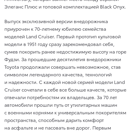
Элеганс Плюс и топовой комплектацией Black Onyx.
Выпуск эксклюзивной версии внедорожника
приурочен к 70-летнему юбилею семейства
моделей Land Cruiser. Первый прототип культовой
модели в 1951 году сразу зарекомендовал себя,
сумев покорить ранее недостижимую высоту на горе
Фудзи. За прошедшие десятилетия внедорожники
Toyota продолжали совершать невозможное, став
символом легендарного качества, технологий
и надежности. С каждой новой серией модели Land
Cruiser сочетали в себе все больше качеств, которые
отвечали потребностям их владельцев. За 70 лет
автомобили прошли путь от утилитарных машин
с военными корнями к универсальным покорителям
пространства, способным дарить комфорт
на асфальте и не пасовать вне дорог. Первым