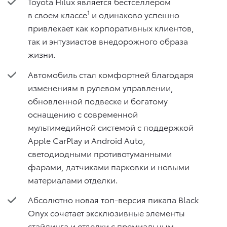
Toyota Hilux является бестселлером
1
в своем классе
и одинаково успешно
привлекает как корпоративных клиентов,
так и энтузиастов внедорожного образа
жизни.
Автомобиль стал комфортней благодаря
изменениям в рулевом управлении,
обновленной подвеске и богатому
оснащению с современной
мультимедийной системой с поддержкой
Apple CarPlay и Android Auto,
светодиодными противотуманными
фарами, датчиками парковки и новыми
материалами отделки.
Абсолютно новая топ-версия пикапа Black
Onyx сочетает эксклюзивные элементы
стайлинга и отделки с премиальным