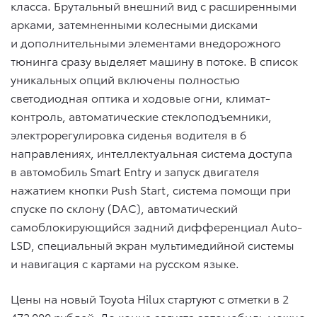
класса. Брутальный внешний вид с расширенными
арками, затемненными колесными дисками
и дополнительными элементами внедорожного
тюнинга сразу выделяет машину в потоке. В список
уникальных опций включены полностью
светодиодная оптика и ходовые огни, климат-
контроль, автоматические стеклоподъемники,
электрорегулировка сиденья водителя в 6
направлениях, интеллектуальная система доступа
в автомобиль Smart Entry и запуск двигателя
нажатием кнопки Push Start, система помощи при
спуске по склону (DAC), автоматический
самоблокирующийся задний дифференциал Auto-
LSD, специальный экран мультимедийной системы
и навигация с картами на русском языке.
Цены на новый Toyota Hilux стартуют с отметки в 2
472 000 рублей. До конца августа автомобиль можно