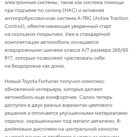
электронные системы, такие как система помощи
при подъеме по склону (HAC) и активная
антипробуксовочная система A-TRC (Active Traction
Control), обеспечивающая уверенный старт
на скользких покрытиях. Уже в стандартной
комплектации автомобиль оснащается
вседорожными шинами класса A/T размера 265/65
R17, которые позволяют чувствовать себя
на бездорожье как дома.
Новый Toyota Fortuner получил комплекс
обновлений интерьера, которые делают
автомобиль еще комфортнее. Салон теперь
доступен в двух разных вариантах цветового
решения и отличается улучшенными материалами
отделки, окрашенными под металл деталями, 8-
дюймовым дисплеем на центральной консоли
и новой панелью приборов с цветным экраном