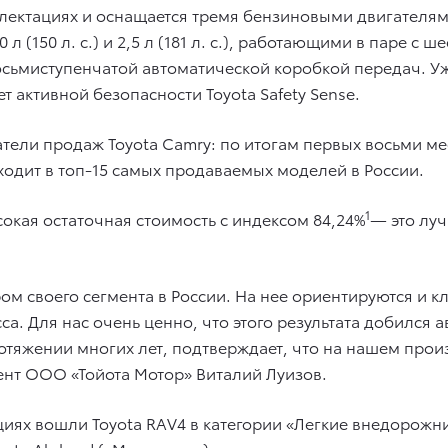
плектациях и оснащается тремя бензиновыми двигател
150 л. с.) и 2,5 л (181 л. с.), работающими в паре с 
восьмиступенчатой автоматической коробкой передач. У
т активной безопасности Toyota Safety Sense.
тели продаж Toyota Camry: по итогам первых восьми ме
одит в топ-15 самых продаваемых моделей в России.
1
окая остаточная стоимость с индексом 84,24%
— это лу
м своего сегмента в России. На нее ориентируются и кл
са. Для нас очень ценно, что этого результата добился
ротяжении многих лет, подтверждает, что на нашем пр
ент ООО «Тойота Мотор» Виталий Луизов.
иях вошли Toyota RAV4 в категории «Легкие внедорожник