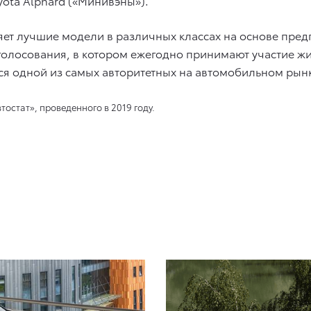
yota Alphard («Минивэны»).
яет лучшие модели в различных классах на основе пре
лосования, в котором ежегодно принимают участие жит
тся одной из самых авторитетных на автомобильном рын
остат», проведенного в 2019 году.