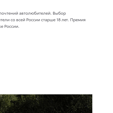
дпочтений автолюбителей. Выбор
ели со всей России старше 18 лет. Премия
ке России.