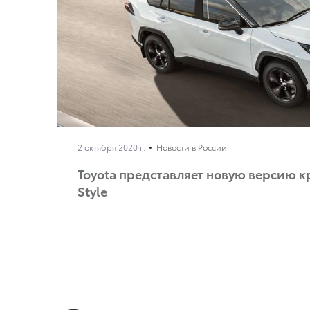
2 октября 2020 г.
Новости в России
Toyota представляет новую версию 
Style