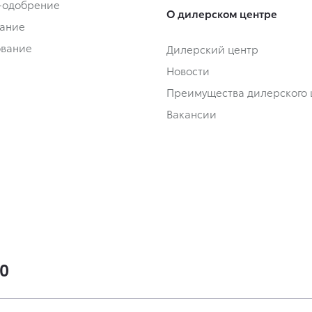
-одобрение
О дилерском центре
ание
ование
Дилерский центр
Новости
Преимущества дилерского 
Вакансии
00