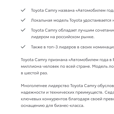
Toyota Camry названа «Автомобилем года
Локальная модель Toyota удостаивается 
Toyota Camry обладает лучшим сочетани
лидером на российском рынке.
Также в топ-3 лидеров в своих номинациях
Toyota Camry признана «Автомобилем года в Р
миллиона человек по всей стране. Модель л
в шестой раз.
Многолетнее лидерство Toyota Camry обусло
надежности и технических преимуществ. Сед
ключевых конкурентов благодаря своей прев
оснащению для бизнес-класса.