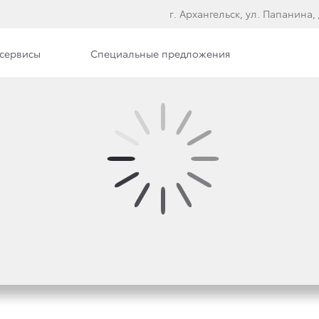
г. Архангельск, ул. Папанина, 
сервисы
Специальные предложения
илерского центра
Вакансии
Документы
ОЛУЧИЛА ПРЕМИЮ «А