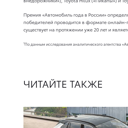
внедорожники»), Toyota Hilux («Пикапы») и To
Премия «Автомобиль года в России» определ
победителей проводится в формате онлайн-го
существует на протяжении уже 20 лет и являе
1
По данным исследования аналитического агентства «Авт
ЧИТАЙТЕ ТАКЖЕ