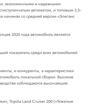
ями: экономичными и надежными
шестиступенчатым автоматом, и топовым 3,5-
же начиная со средней версии «Элеганс
сяцев 2020 года автомобиль является
чший показатель среди всех автомобилей
иенты, и конкуренты, а характеристики
 автомобиль локальной сборки. Высокое
оизводстве соблюдаются высочайшие
и», Toyota Land Cruiser 200 («Тяжелые