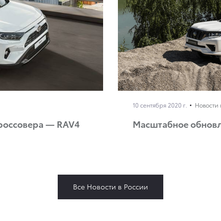
10 сентября 2020 г.
Новости 
кроссовера — RAV4
Масштабное обновле
Все Новости в России