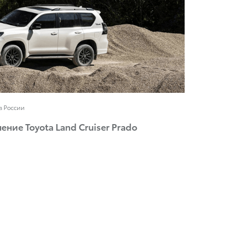
в России
ние Toyota Land Cruiser Prado