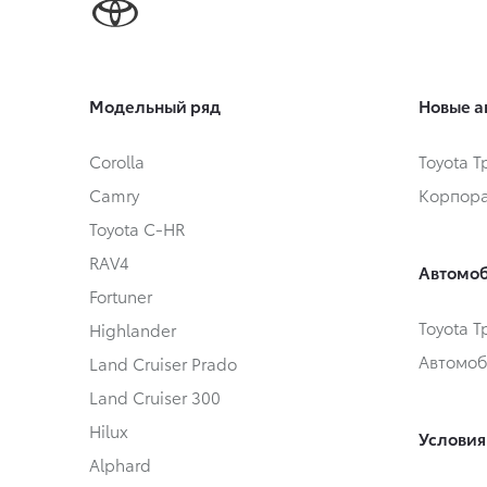
Модельный ряд
Новые а
Corolla
Toyota 
Camry
Корпора
Toyota C-HR
RAV4
Автомоб
Fortuner
Toyota 
Highlander
Автомоб
Land Cruiser Prado
Land Cruiser 300
Hilux
Условия
Alphard