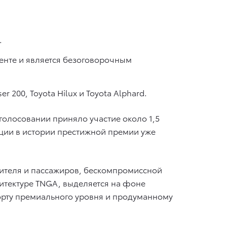
.
енте и является безоговорочным
 200, Toyota Hilux и Toyota Alphard.
 голосовании приняло участие около 1,5
ации в истории престижной премии уже
дителя и пассажиров, бескомпромиссной
итектуре TNGA, выделяется на фоне
орту премиального уровня и продуманному