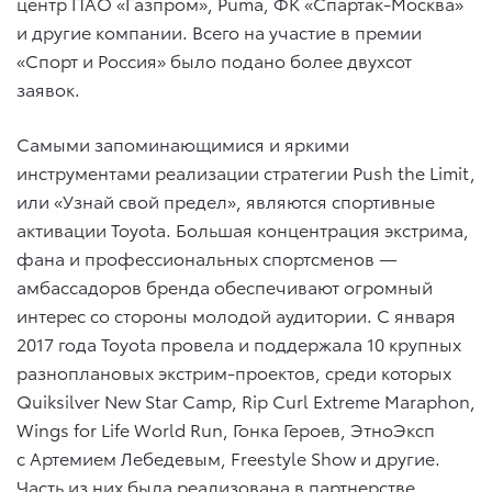
центр ПАО «Газпром», Puma, ФК «Спартак-Москва»
и другие компании. Всего на участие в премии
«Спорт и Россия» было подано более двухсот
заявок.
Самыми запоминающимися и яркими
инструментами реализации стратегии Push the Limit,
или «Узнай свой предел», являются спортивные
активации Toyota. Большая концентрация экстрима,
фана и профессиональных спортсменов —
амбассадоров бренда обеспечивают огромный
интерес со стороны молодой аудитории. С января
2017 года Toyota провела и поддержала 10 крупных
разноплановых экстрим-проектов, среди которых
Quiksilver New Star Camp, Rip Curl Extreme Maraphon,
Wings for Life World Run, Гонка Героев, ЭтноЭксп
с Артемием Лебедевым, Freestyle Show и другие.
Часть из них была реализована в партнерстве