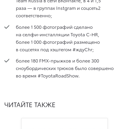
Team Russia в сети ВКонтакте, в 4 и 1,5
раза — в группах Instgram и соцсеть2
соответственно;
более 1 500 фотографий сделано
на селфи-инсталляции Toyota C-HR,
более 1 000 фотографий размещено
в соцсетях под хэштегом #ждуChr;
более 180 FMX-прыжков и более 300
сноубордических трюков было совершено
во время #ToyotaRoadShow.
ЧИТАЙТЕ ТАКЖЕ