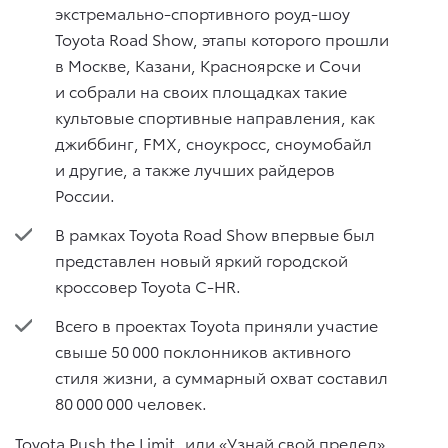
экстремально-спортивного роуд-шоу
Toyota Road Show, этапы которого прошли
в Москве, Казани, Красноярске и Сочи
и собрали на своих площадках такие
культовые спортивные направления, как
джиббинг, FMX, сноукросс, сноумобайл
и другие, а также лучших райдеров
России.
В рамках Toyota Road Show впервые был
представлен новый яркий городской
кроссовер Toyota C-HR.
Всего в проектах Toyota приняли участие
свыше 50 000 поклонников активного
стиля жизни, а суммарный охват составил
80 000 000 человек.
Toyota Push the Limit, или «Узнай свой предел»,