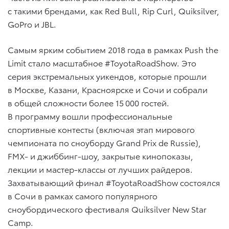
с такими брендами, как Red Bull, Rip Curl, Quiksilver,
GoPro и JBL.
Самым ярким событием 2018 года в рамках Push the
Limit стало масштабное #ToyotaRoadShow. Это
серия экстремальных уикендов, которые прошли
в Москве, Казани, Красноярске и Сочи и собрали
в общей сложности более 15 000 гостей.
В программу вошли профессиональные
спортивные контесты (включая этап мирового
чемпионата по сноуборду Grand Prix de Russie),
FMX- и джиббинг-шоу, закрытые кинопоказы,
лекции и мастер-классы от лучших райдеров.
Захватывающий финал #ToyotaRoadShow состоялся
в Сочи в рамках самого популярного
сноубордического фестиваля Quiksilver New Star
Camp.