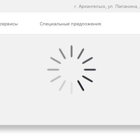
г. Архангельск, ул. Папанина, 
сервисы
Специальные предложения
илерского центра
Вакансии
Документы