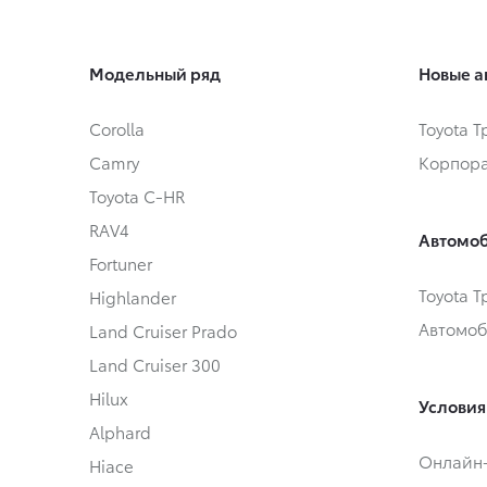
Модельный ряд
Новые а
Corolla
Toyota 
Camry
Корпора
Toyota C-HR
RAV4
Автомоб
Fortuner
Toyota 
Highlander
Автомоб
Land Cruiser Prado
Land Cruiser 300
Hilux
Условия
Alphard
Онлайн
Hiace