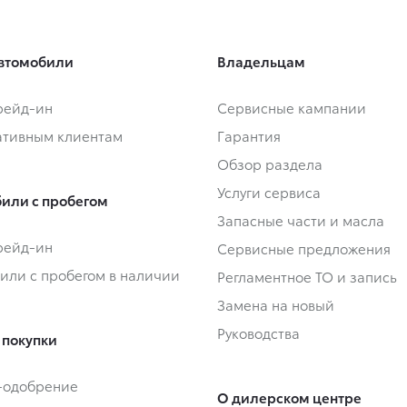
втомобили
Владельцам
Трейд-ин
Сервисные кампании
тивным клиентам
Гарантия
Обзор раздела
Услуги сервиса
или с пробегом
Запасные части и масла
Трейд-ин
Сервисные предложения
или с пробегом в наличии
Регламентное ТО и запись
Замена на новый
Руководства
 покупки
-одобрение
О дилерском центре