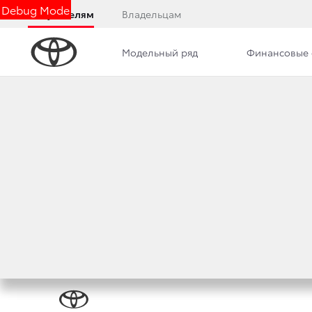
Debug Mode
Покупателям
Владельцам
Модельный ряд
Финансовые 
Дилерский центр
Новости
Преимущества д
Реквизиты